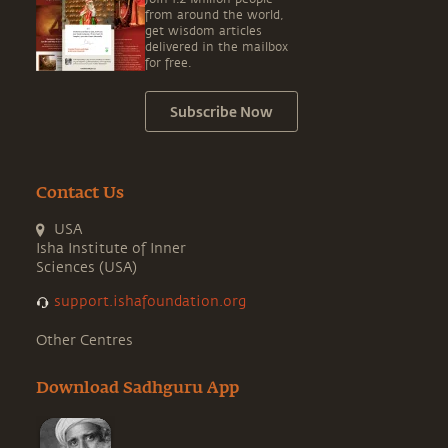
from around the world,
get wisdom articles
delivered in the mailbox
for free.
Subscribe Now
Contact Us
USA
Isha Institute of Inner
Sciences (USA)
support.ishafoundation.org
Other Centres
Download Sadhguru App