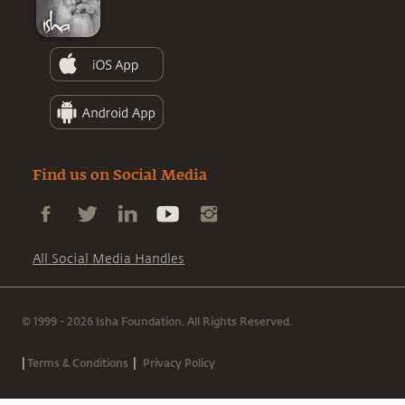
Find us on Social Media
All Social Media Handles
© 1999 - 2026 Isha Foundation. All Rights Reserved.
|
|
Terms & Conditions
Privacy Policy