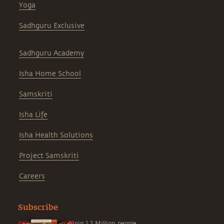
Yoga
Sadhguru Exclusive
Sadhguru Academy
Isha Home School
Samskriti
Isha Life
Isha Health Solutions
Project Samskriti
Careers
Subscribe
Join 1.2 Million people