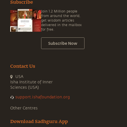
Subscribe
Join 1.2 Million people
from around the world,
get wisdom articles
delivered in the mailbox
for free.
Subscribe Now
Contact Us
USA
Isha Institute of Inner
Sciences (USA)
support.ishafoundation.org
Other Centres
Download Sadhguru App