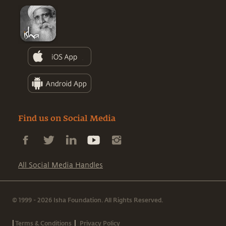
Find us on Social Media
All Social Media Handles
© 1999 - 2026 Isha Foundation. All Rights Reserved.
|
|
Terms & Conditions
Privacy Policy