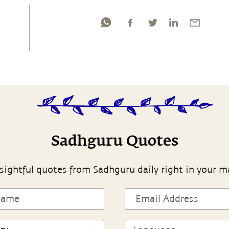
Sadhguru Quotes
sightful quotes from Sadhguru daily right in your m