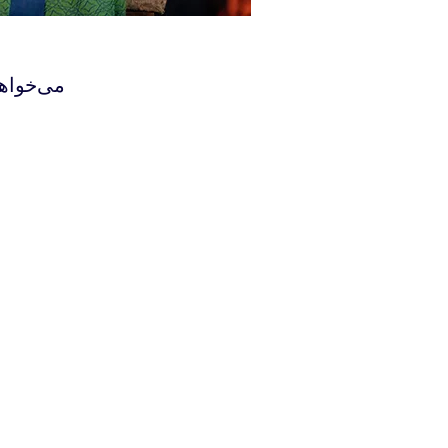
‫می‌خواه