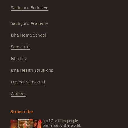
Sadhguru Exclusive
Sadhguru Academy
Isha Home School
Samskriti
Isha Life
Isha Health Solutions
Project Samskriti
Careers
Subscribe
Join 1.2 Million people
from around the world,