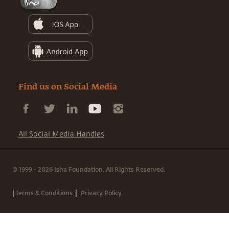
Find us on Social Media
All Social Media Handles
© 1999 - 2026 Isha Foundation. All Rights Reserved.
|
|
Terms & Conditions
Privacy Policy