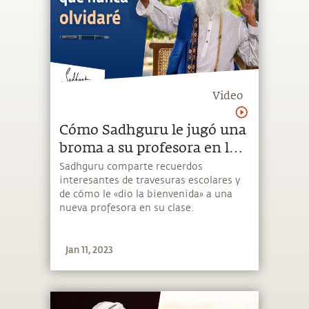
Video
Cómo Sadhguru le jugó una
broma a su profesora en la
escuela | Sadhguru Español
Sadhguru comparte recuerdos
interesantes de travesuras escolares y
de cómo le «dio la bienvenida» a una
nueva profesora en su clase.
Jan 11, 2023