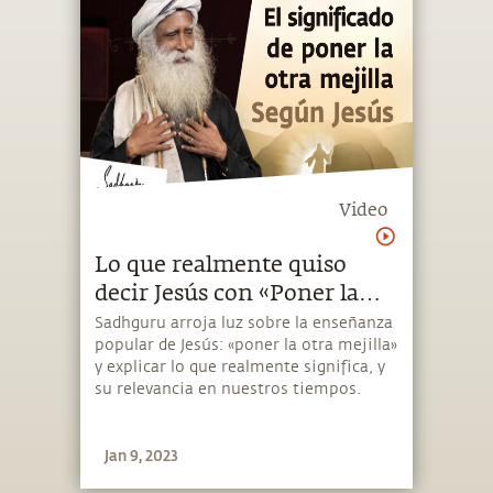
Video
Lo que realmente quiso
decir Jesús con «Poner la
otra mejilla» | Sadhguru
Sadhguru arroja luz sobre la enseñanza
popular de Jesús: «poner la otra mejilla»
Español
y explicar lo que realmente significa, y
su relevancia en nuestros tiempos.
Jan 9, 2023