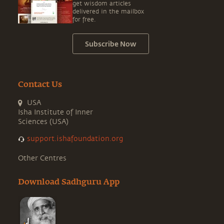
get wisdom articles
delivered in the mailbox
for free.
Subscribe Now
Contact Us
USA
Isha Institute of Inner
Sciences (USA)
support.ishafoundation.org
Other Centres
Download Sadhguru App