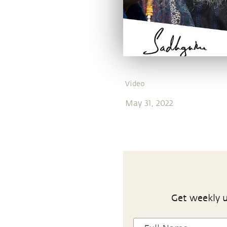
Video
May 31, 2022
Get weekly u