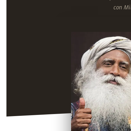
con Mik