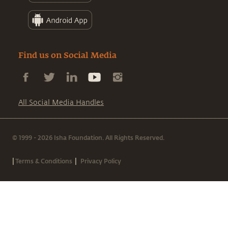
Find us on Social Media
All Social Media Handles
© 1999 - 2026 Isha Foundation. All Rights Reserved.
|
|
Terms & Conditions
Privacy Policy