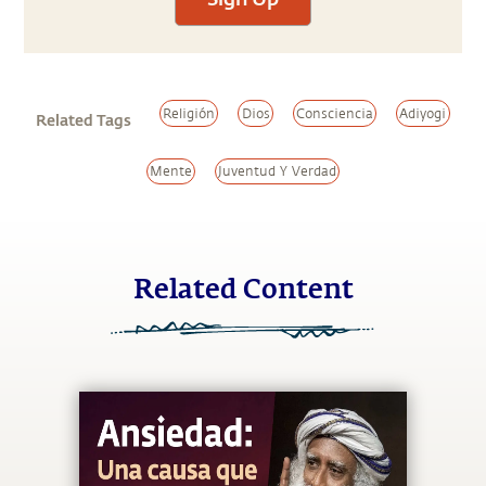
Religión
Dios
Consciencia
Adiyogi
Related Tags
Mente
Juventud Y Verdad
Related Content