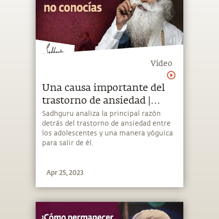
Video
Una causa importante del
trastorno de ansiedad |
Sadhguru Español
Sadhguru analiza la principal razón
detrás del trastorno de ansiedad entre
los adolescentes y una manera yóguica
para salir de él.
Apr 25, 2023