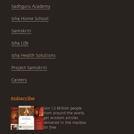
Sadhguru Academy
Isha Home School
Samskriti
Isha Life
Isha Health Solutions
Project Samskriti
Careers
Subscribe
Join 1.2 Million people
from around the world,
get wisdom articles
delivered in the mailbox
for free.