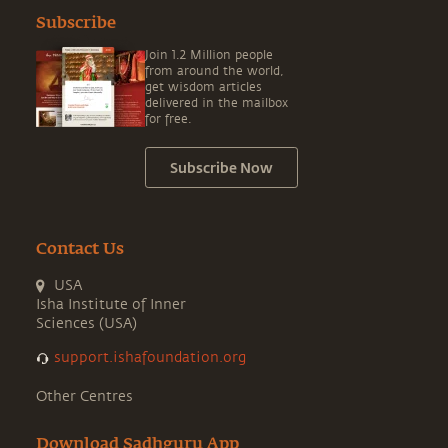
Subscribe
Join 1.2 Million people
from around the world,
get wisdom articles
delivered in the mailbox
for free.
Subscribe Now
Contact Us
USA
Isha Institute of Inner
Sciences (USA)
support.ishafoundation.org
Other Centres
Download Sadhguru App