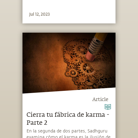
Jul 12, 2023
Article
Cierra tu fábrica de karma -
Parte 2
En la segunda de dos partes, Sadhguru
examina cómo el karma es la ilusión de