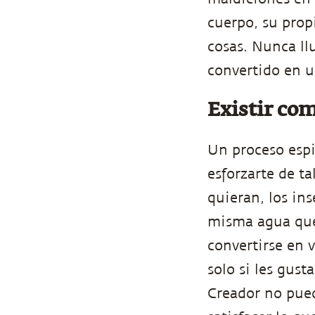
cuerpo, su prop
cosas. Nunca ll
convertido en u
Existir co
Un proceso espi
esforzarte de ta
quieran, los ins
misma agua que 
convertirse en 
solo si les gust
Creador no pueda