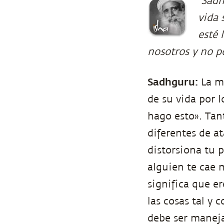
Sadh
vida 
esté 
nosotros y no po
Sadhguru:
La ma
de su vida por l
hago esto». Tan
diferentes de a
distorsiona tu p
alguien te cae 
significa que er
las cosas tal y
debe ser manej