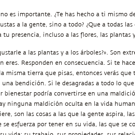
 no es importante. ¿Te has hecho a ti mismo d
ustas a la gente, sino a todo? ¿Que a todas las 
 tu presencia, incluso a las flores, las plantas y
starle a las plantas y a los árboles?». Son e
én eres. Responden en consecuencia. Si te hac
 la misma tierra que pisas, entonces verás que 
n una bendición. Si le desagradas a todo lo que
er bienestar podría convertirse en una maldició
y ninguna maldición oculta en la vida humana
ere, son las cosas a las que la gente aspira, las
 se esfuerza por tener en su vida, las que se c
su vida: su trabajo, sus propiedades, sus relac