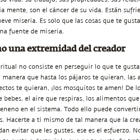
ia mente, son el cáncer de su vida. Están sufri
ueve miseria. Es solo que las cosas que te gust
na fuente de miseria.
mo una extremidad del creador
ritual no consiste en perseguir lo que te gusta
l manera que hasta los pájaros te quieran, las a
ectos te quieran, ¡los mosquitos te amen! De lo
bebes, el aire que respiras, los alimentos qu
veneno en el sistema. Todo ello puede convertir
as. Hacerte a ti mismo de tal manera que la cre
n evitar que les gustes, ese es el esfuerzo. No