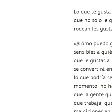
Lo que te gusta
que no solo le g
rodean les gusta
«¿Cómo puedo gu
sensibles a qui
que le gustas a
se convertirá e
lo que podría s
momento, no ha
que la gente qui
que trabaja, que
maldiciones en 