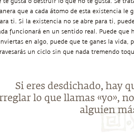
e te gusta o destruir lo que no te gusta. Se trat
nera que a cada átomo de esta existencia le g
ara ti. Si la existencia no se abre para ti, pued
ada funcionará en un sentido real. Puede que 
nviertas en algo, puede que te ganes la vida, 
avesarás un ciclo sin que nada tremendo toqu
Si eres desdichado, hay q
rreglar lo que llamas «yo», no
alguien má