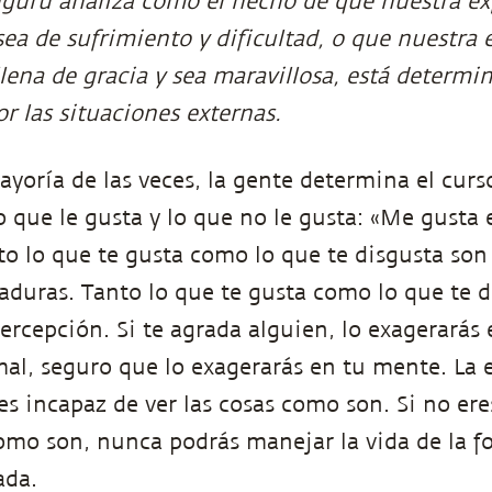
guru analiza cómo el hecho de que nuestra exp
sea de sufrimiento y dificultad, o que nuestra 
llena de gracia y sea maravillosa, está determi
r las situaciones externas.
yoría de las veces, la gente determina el curso
o que le gusta y lo que no le gusta: «Me gusta 
to lo que te gusta como lo que te disgusta son
taduras. Tanto lo que te gusta como lo que te 
ercepción. Si te agrada alguien, lo exagerarás
mal, seguro que lo exagerarás en tu mente. La 
es incapaz de ver las cosas como son. Si no ere
 como son, nunca podrás manejar la vida de la 
ada.