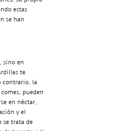
endo estas
an se han
, sino en
rdillas te
 contrario, la
e comes, pueden
se en néctar,
ación y el
 se trata de