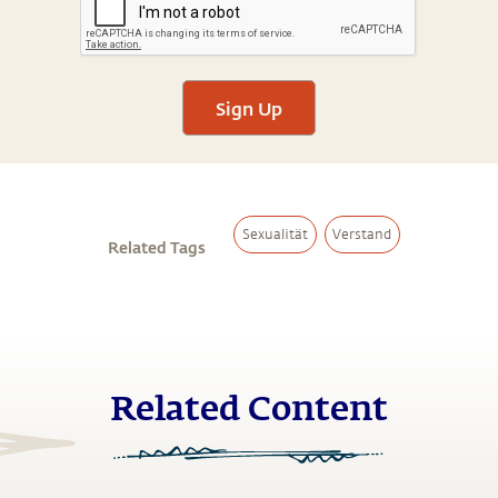
Sign Up
Sexualität
Verstand
Related Tags
Related Content