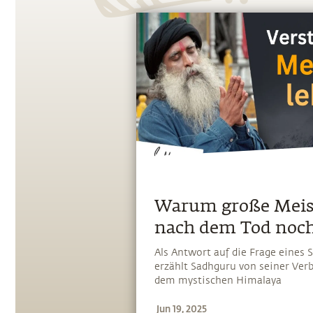
Warum große Meis
nach dem Tod noc
wirken
Als Antwort auf die Frage eines
erzählt Sadhguru von seiner Ver
dem mystischen Himalaya
Jun 19, 2025