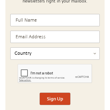
newsletters right in your mailbox.
Sign Up