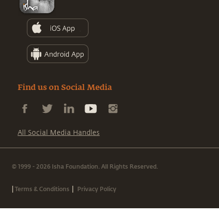
Find us on Social Media
All Social Media Handles
© 1999 - 2026 Isha Foundation. All Rights Reserved.
|
|
Terms & Conditions
Privacy Policy