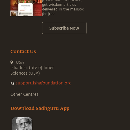
from around the world,
get wisdom articles
delivered in the mailbox
for free.
Subscribe Now
Contact Us
USA
Isha Institute of Inner
Sciences (USA)
support.ishafoundation.org
Other Centres
Download Sadhguru App