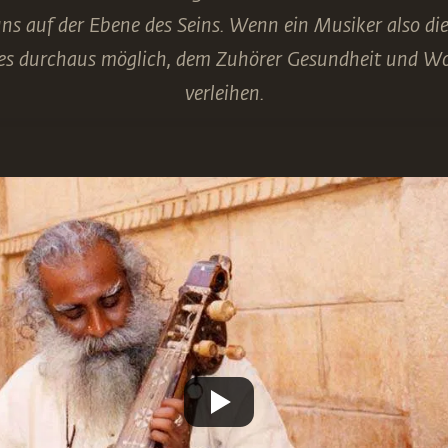
uns auf der Ebene des Seins. Wenn ein Musiker also di
t es durchaus möglich, dem Zuhörer Gesundheit und W
verleihen.