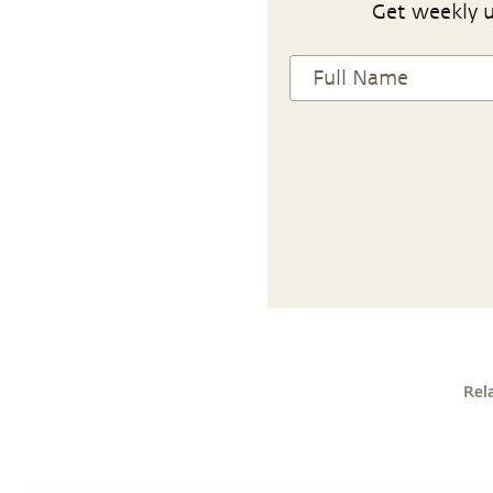
Get weekly u
Rel