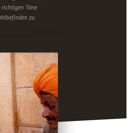
e richtigen Töne
ohlbefinden zu