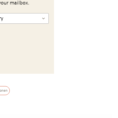
your mailbox.
ionen