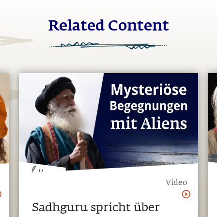
Related Content
Video
Sadhguru spricht über