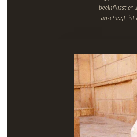
beeinflusst er 
anschlägt, is