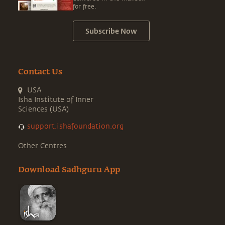
for free.
Subscribe Now
Contact Us
USA
Isha Institute of Inner
Sciences (USA)
support.ishafoundation.org
Other Centres
Download Sadhguru App