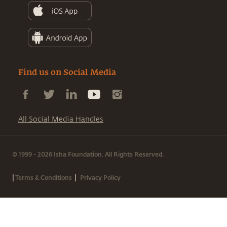
Find us on Social Media
All Social Media Handles
© 1999 - 2026 Isha Foundation. All Rights Reserved.
|
|
Terms & Conditions
Privacy Policy