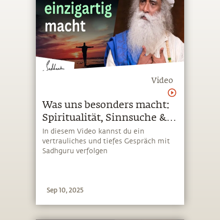
Video
Was uns besonders macht:
Spiritualität, Sinnsuche &
Yoga im Alltag
In diesem Video kannst du ein
vertrauliches und tiefes Gespräch mit
Sadhguru verfolgen
Sep 10, 2025