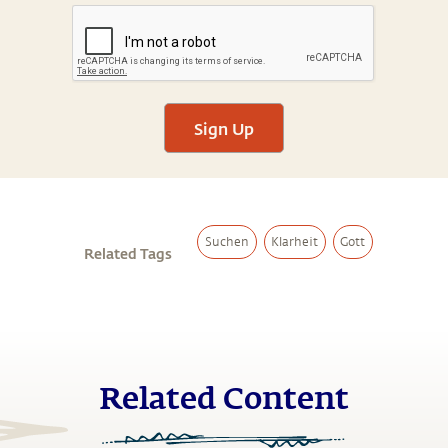
Sign Up
Suchen
Klarheit
Gott
Related Tags
Related Content