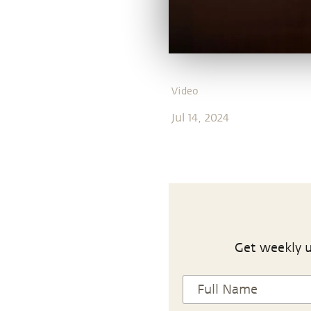
Video
Jul 14, 2024
Get weekly u