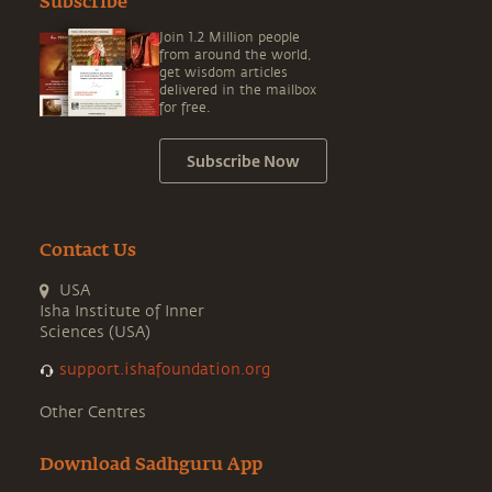
Subscribe
Join 1.2 Million people
from around the world,
get wisdom articles
delivered in the mailbox
for free.
Subscribe Now
Contact Us
USA
Isha Institute of Inner
Sciences (USA)
support.ishafoundation.org
Other Centres
Download Sadhguru App