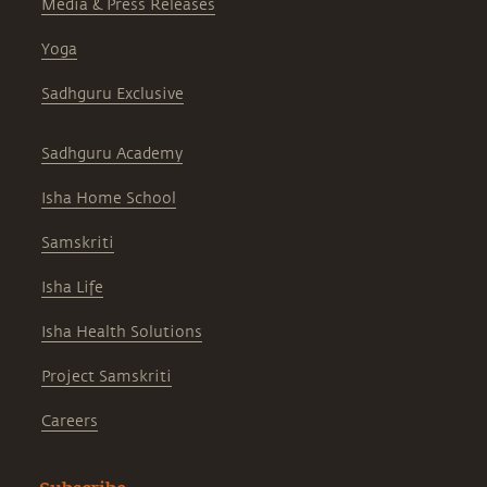
Media & Press Releases
Yoga
Sadhguru Exclusive
Sadhguru Academy
Isha Home School
Samskriti
Isha Life
Isha Health Solutions
Project Samskriti
Careers