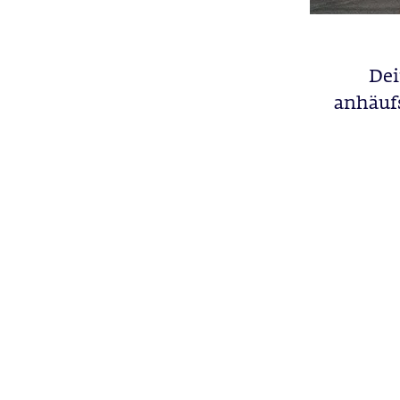
Dei
anhäufs