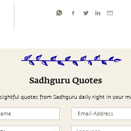
Sadhguru Quotes
sightful quotes from Sadhguru daily right in your m