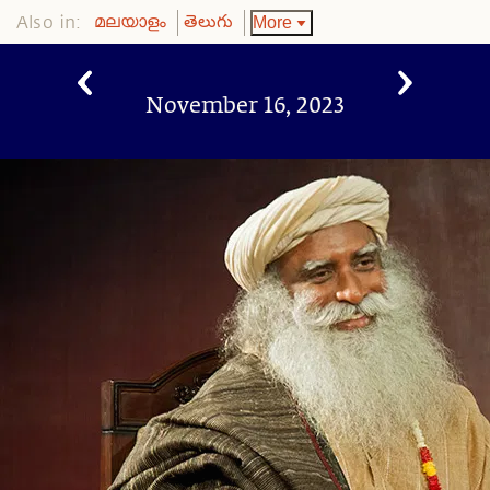
Also in:
More
മലയാളം
తెలుగు
November 16, 2023