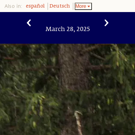
Also in:
More
español
Deutsch
March 28, 2025