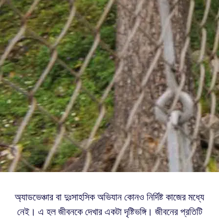
অ্যাডভেঞ্চার বা দুঃসাহসিক অভিযান কোনও নির্দিষ্ট কাজের মধ্যে
নেই। এ হল জীবনকে দেখার একটা দৃষ্টিভঙ্গি। জীবনের প্রতিটি