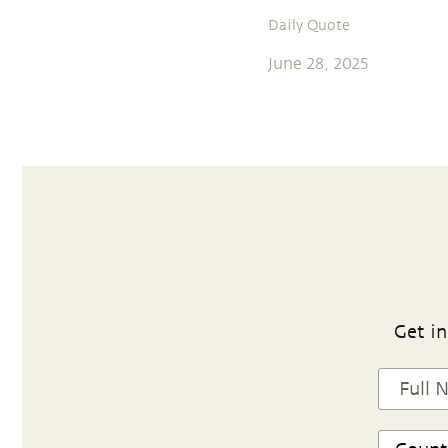
Daily Quote
June 28, 2025
Get in