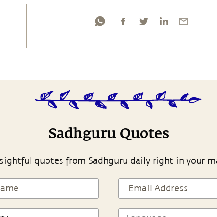
Sadhguru Quotes
sightful quotes from Sadhguru daily right in your m