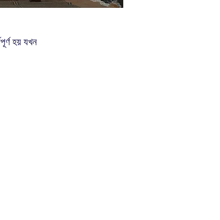
র্ণ হয় যখন