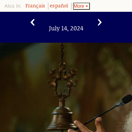
Also in:
More
Français
español
July 14, 2024