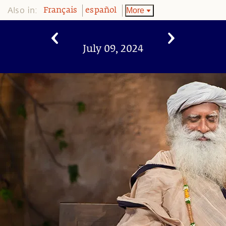
Also in:
More
Français
español
July 09, 2024