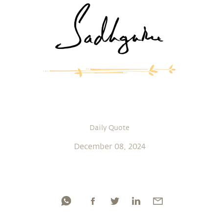
Daily Quote
December 08, 2024