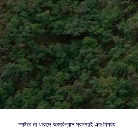
স্পষ্টতা না থাকলে আত্মবিশ্বাস সবসময়ই এক বিপর্যয়।