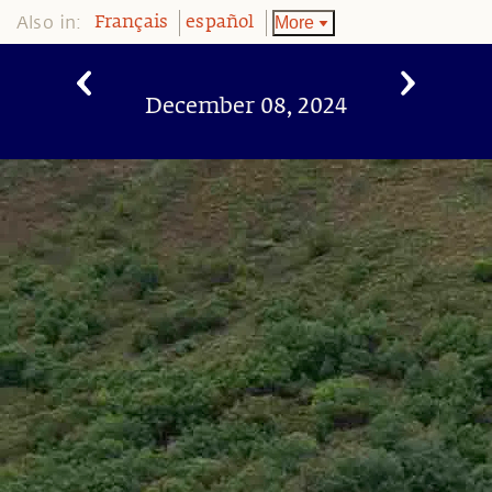
Also in:
More
Français
español
December 08, 2024