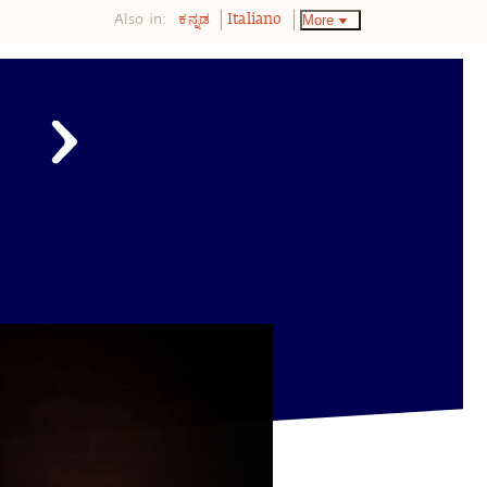
Also in:
More
ಕನ್ನಡ
Italiano