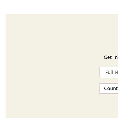
Get in