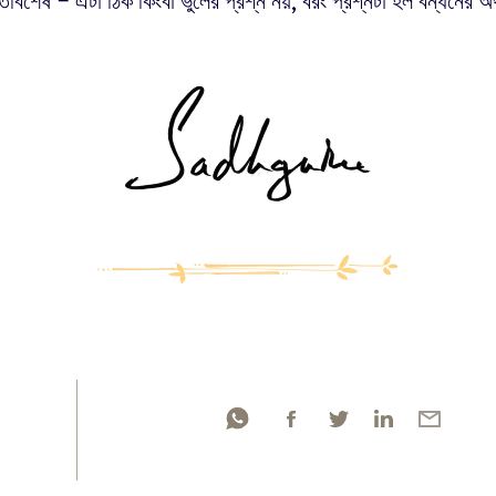
িবিশেষ – এটা ঠিক কিংবা ভুলের প্রশ্ন নয়, বরং প্রশ্নটা হল বন্ধনের অ