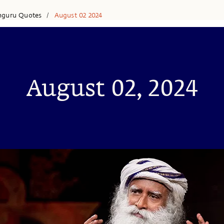
hguru Quotes
August 02 2024
/
August 02, 2024