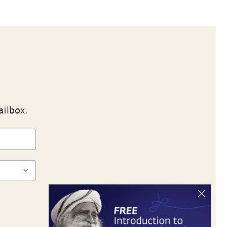
ailbox.