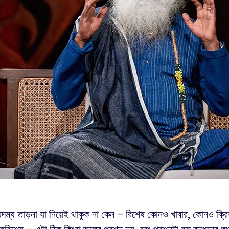
ম্য তাড়না যা নিয়েই থাকুক না কেন – বিশেষ কোনও খাবার, কোনও ক্রিয