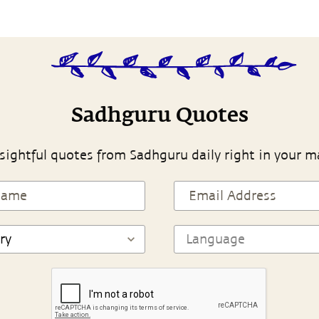
Sadhguru Quotes
sightful quotes from Sadhguru daily right in your m