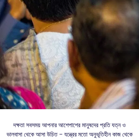
দক্ষতা সবসময় আপনার আশেপাশের মানুষদের প্রতি যত্ন ও
ভালবাসা থেকে আসা উচিত – যন্ত্রের মতো অনুভূতিহীন কাজ থেকে