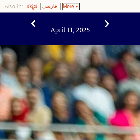
Also in:
More
ಕನ್ನಡ
فارسی
April 11, 2025