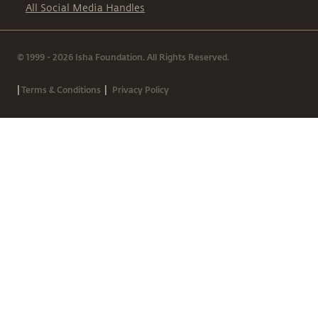
All Social Media Handles
© 1999 - 2026 Isha Foundation. All Rights Reserved.
|
|
Terms & Conditions
Privacy Policy