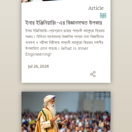
Article
ইনার ইঞ্জিনিয়ারিং-এর বিজ্ঞানসম্মত উপকার
ইনার ইঞ্জিনিয়ারিং প্রোগ্রামে রয়েছে শাম্ভবী মহামুদ্রা ক্রিয়ার
সঞ্চার। বিভিন্ন স্বনামধন্য বৈজ্ঞানিক সংস্থা তথা বিজ্ঞানীদের
গবেষণা ও পরীক্ষা নিরীক্ষায় শাম্ভবী মহামুদ্রা ক্রিয়ার লক্ষণীয়
উপকারিতা চোখে পড়েছে। What is Inner
Engineering?
Jul 26, 2024