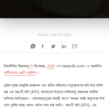
Article
Feb 10, 2024
নিম্নলিখিত বিষয়বস্তু
11
ডিসেম্বর,
2021
-শে news18.com -এ প্রকাশিত
আর্টিকেলের একটি অনুলিপি
।
সেন্টার দ্বারা বনভূমির জবরদখল এবং হাতির করিডোরে অনুপ্রবেশের দাবি করে দাখিল
করা এক আর.টি.আই (RTI) আবেদনের উত্তরে তামিলনাড়ু সরকারের পাবলিক
অফিসার জানিয়েছেন - কোয়েম্বত্তূরের পাহাড়ী অংশে ‘সদগুরু’ জাগ্গি বাসুদেবের ঈশা
যোগ সেন্টার দ্বারা কোনও অবৈধ দখল করা হয়নি। আর.টি.আই (RTI) -এর