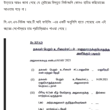
উত্তরে আরও জানা গেছে যে সেন্টারের বিস্তৃত নির্মাণগুলি কোনও হাতির করিডোরের
আওতায় পড়ে না।
সি.এন.এন-নিউজ আর.টি.আই ফাইলিং -এর একটি অনুলিপি হাতে পেয়েছে এবং এই
বছরের সেপ্টেম্বরে তার প্রতিক্রিয়াও পাওয়া গেছে।