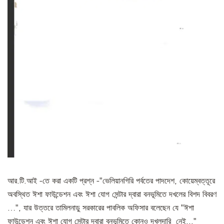
আর.টি.আই -তে করা একটি প্রশ্ন -"ভেলিয়ানগিরি পর্বতের পাদদেশ, কোয়েম্বত্তূরে
অবস্থিত ঈশা ফাউন্ডেশন এবং ঈশা যোগ সেন্টার দ্বারা বনভূমিতে দখলের বিশদ বিবরণ
…", যার উত্তরে তামিলনাড়ু সরকারের পাবলিক অফিসার বলেছেন যে "ঈশা
ফাউন্ডেশন এবং ঈশা যোগ সেন্টার দ্বারা বনভূমিতে কোনও দখলদারি নেই..."