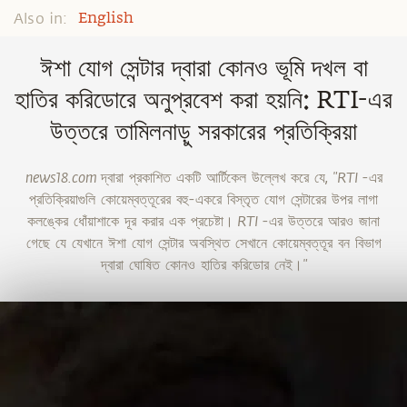
Also in:
English
ঈশা যোগ সেন্টার দ্বারা কোনও ভূমি দখল বা
হাতির করিডোরে অনুপ্রবেশ করা হয়নি: RTI-এর
উত্তরে তামিলনাড়ু সরকারের প্রতিক্রিয়া
news18.com দ্বারা প্রকাশিত একটি আর্টিকেল উল্লেখ করে যে, "RTI -এর
প্রতিক্রিয়াগুলি কোয়েম্বত্তূরের বহু-একরে বিস্তৃত যোগ সেন্টারের উপর লাগা
কলঙ্কের ধোঁয়াশাকে দূর করার এক প্রচেষ্টা। RTI -এর উত্তরে আরও জানা
গেছে যে যেখানে ঈশা যোগ সেন্টার অবস্থিত সেখানে কোয়েম্বত্তূর বন বিভাগ
দ্বারা ঘোষিত কোনও হাতির করিডোর নেই।"