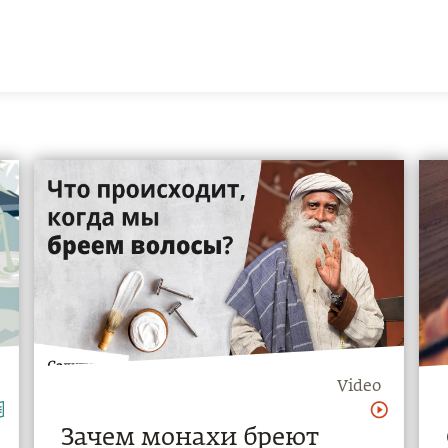
Video
Зачем монахи бреют