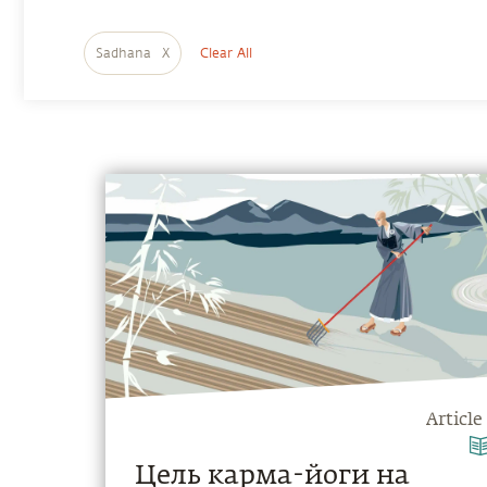
Sadhana
X
Clear All
Article
Цель карма-йоги на