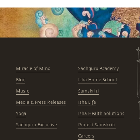
Miracle of Mind
Sadhguru Academy
Blog
Isha Home School
Music
Samskriti
Media & Press Releases
Isha Life
Yoga
Isha Health Solutions
Sadhguru Exclusive
Project Samskriti
Careers