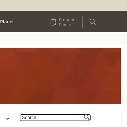
Program
Planet
Finder