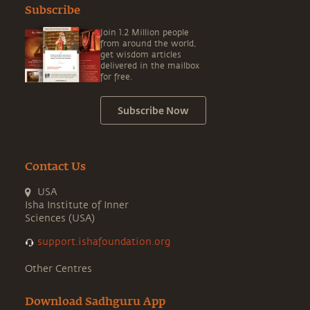
Subscribe
Join 1.2 Million people
from around the world,
get wisdom articles
delivered in the mailbox
for free.
Subscribe Now
Contact Us
USA
Isha Institute of Inner
Sciences (USA)
support.ishafoundation.org
Other Centres
Download Sadhguru App