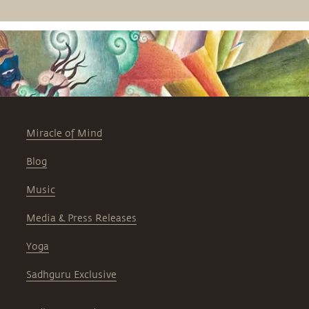
Miracle of Mind
Blog
Music
Media & Press Releases
Yoga
Sadhguru Exclusive