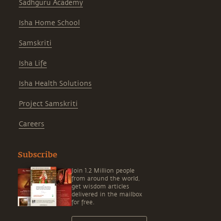
Sadhguru Academy
Isha Home School
Samskriti
Isha Life
Isha Health Solutions
Project Samskriti
Careers
Subscribe
Join 1.2 Million people
from around the world,
get wisdom articles
delivered in the mailbox
for free.