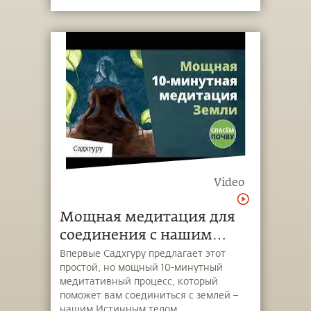
Video
Мощная медитация для
соединения с нашим
Истинным телом
Впервые Садхгуру предлагает этот
простой, но мощный 10-минутный
медитативный процесс, который
поможет вам соединиться с землей –
нашим Истинным телом.