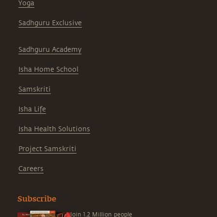
Yoga
Sadhguru Exclusive
Sadhguru Academy
Isha Home School
Samskriti
Isha Life
Isha Health Solutions
Project Samskriti
Careers
Subscribe
Join 1.2 Million people