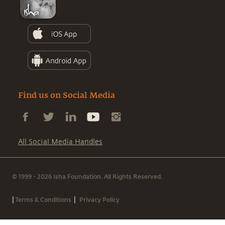
Find us on Social Media
All Social Media Handles
© 1999 - 2026 Isha Foundation. All Rights Reserved.
|
|
Terms & Conditions
Privacy Policy