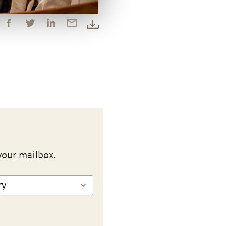
your mailbox.