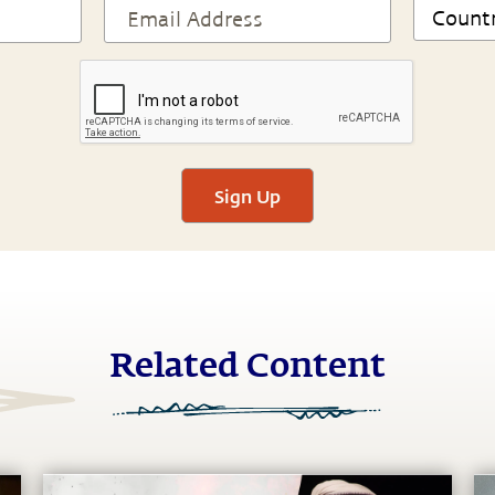
Sign Up
Related Content