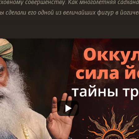
уховному совершенству. Как многолетняя садхана,
ы сделали его одной из величайших фигур в йогич