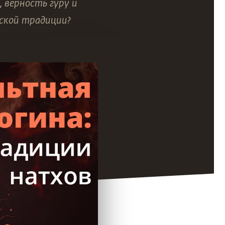
 верность гуру и
еской традиции?