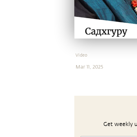
Video
Mar 11, 2025
Get weekly u