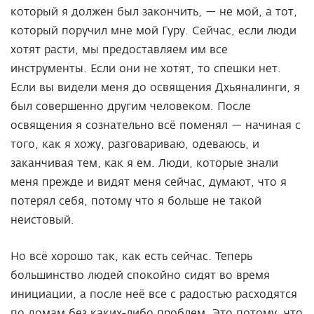
который я должен был закончить, — не мой, а тот,
который поручил мне мой Гуру. Сейчас, если люди
хотят расти, мы предоставляем им все
инструменты. Если они не хотят, то спешки нет.
Если вы видели меня до освящения Дхьяналинги, я
был совершенно другим человеком. После
освящения я сознательно всё поменял — начиная с
того, как я хожу, разговариваю, одеваюсь, и
заканчивая тем, как я ем. Люди, которые знали
меня прежде и видят меня сейчас, думают, что я
потерял себя, потому что я больше не такой
неистовый.
Но всё хорошо так, как есть сейчас. Теперь
большинство людей спокойно сидят во время
инициации, а после неё все с радостью расходятся
по домам без каких-либо проблем. Это потому, что