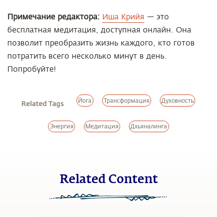
Примечание редактора:
Иша Крийя
— это
бесплатная медитация, доступная онлайн. Она
позволит преобразить жизнь каждого, кто готов
потратить всего несколько минут в день.
Попробуйте!
Йога
Трансформация
Духовность
Related Tags
Энергия
Медитация
Дхьяналинга
Related Content