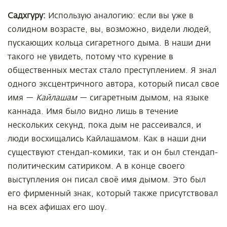
Садхгуру:
Использую аналогию: если вы уже в
солидном возрасте, вы, возможно, видели людей,
пускающих кольца сигаретного дыма. В наши дни
такого не увидеть, потому что курение в
общественных местах стало преступлением. Я знал
одного эксцентричного автора, который писал свое
имя —
Кайлашам
— сигаретным дымом, на языке
каннада. Имя было видно лишь в течение
нескольких секунд, пока дым не рассеивался, и
люди восхищались Кайлашамом. Как в наши дни
существуют стендап-комики, так и он был стендап-
политическим сатириком. А в конце своего
выступления он писал своё имя дымом. Это был
его фирменный знак, который также присутствовал
на всех афишах его шоу.