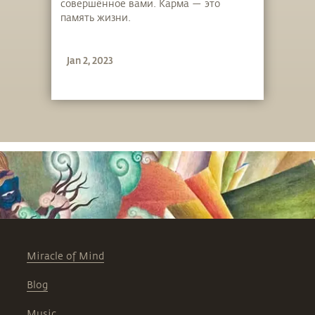
совершённое вами. Карма — это
память жизни.
Jan 2, 2023
Miracle of Mind
Blog
Music