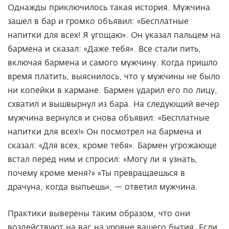
Однажды приключилось такая история. Мужчина
зашел в бар и громко объявил: «Бесплатные
напитки для всех! Я угощаю». Он указал пальцем на
бармена и сказал: «Даже тебя». Все стали пить,
включая бармена и самого мужчину. Когда пришло
время платить, выяснилось, что у мужчины не было
ни копейки в кармане. Бармен ударил его по лицу,
схватил и вышвырнул из бара. На следующий вечер
мужчина вернулся и снова объявил: «Бесплатные
напитки для всех!» Он посмотрел на бармена и
сказал: «Для всех, кроме тебя». Бармен угрожающе
встал перед ним и спросил: «Могу ли я узнать,
почему кроме меня?» «Ты превращаешься в
драчуна, когда выпьешь», — ответил мужчина.
Практики выверены таким образом, что они
воздействуют на вас на уровне вашего бытия. Если