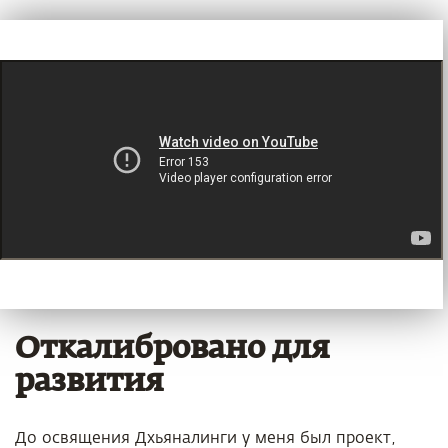
Откалибровано для
развития
До освящения Дхьяналинги у меня был проект,