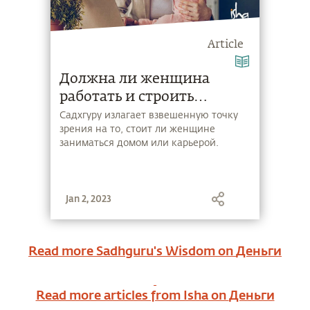
Article
Должна ли женщина
работать и строить
карьеру?
Cадхгуру излагает взвешенную точку
зрения на то, стоит ли женщине
заниматься домом или карьерой.
Jan 2, 2023
Read more Sadhguru's Wisdom on
Деньги
Read more articles from Isha on
Деньги