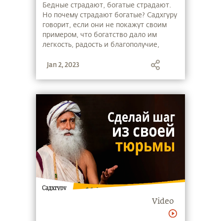
Бедные страдают, богатые страдают.
Но почему страдают богатые? Садхгуру
говорит, если они не покажут своим
примером, что богатство дало им
легкость, радость и благополучие,
следующее поколение скатится вниз.
Jan 2, 2023
Video