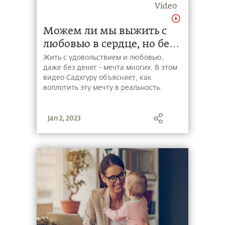
Video
Можем ли мы выжить с
любовью в сердце, но без
денег?
Жить с удовольствием и любовью,
даже без денег - мечта многих. В этом
видео Садхгуру объясняет, как
воплотить эту мечту в реальность.
Jan 2, 2023