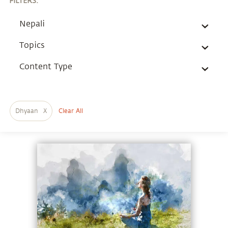
FILTERS
:
Nepali
Topics
Content Type
Dhyaan
X
Clear All