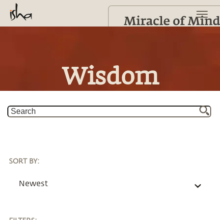
Wisdom
SORT BY
:
Newest