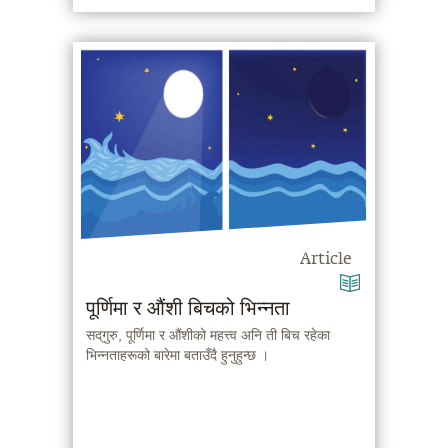
Article
पूर्णिमा र औंशी बिचको भिन्नता
सद्‌गुरु, पूर्णिमा र औंशीको महत्त्व अनि ती बिच रहेका
भिन्नताहरूको बारेमा बताउँदै हुनुहुन्छ ।