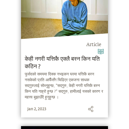
Article
केही नगरी यत्तिकै एक्लै बस्न किन यति
कठिन ?
फुर्सदको समयमा दिक्क नभइकन घरमा यत्तिकै बस्न
नसकेको प्रति आफैँसँग चिढिएर एकजना साधक
सद्‌गुरुलाई सोध्नुहुन्छ, "सद्‌गुरु, केही नगरी यत्तिकै बस्न
किन यति गाह्रो हुन्छ ?" सद्‌गुरु, हामीलाई यसको कारण र
महत्त्व बुझाउँदै हुनुहुन्छ ।
Jan 2, 2023