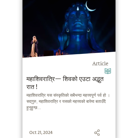
Article
महाशिवरात्रि— शिवको एउटा अद्भुत
रात !
महाशिवरात्रि यस संस्कृतिको सबैभन्दा महत्त्वपूर्ण पर्व हो ।
सद्‌गुरु, महाशिवरात्रि र यसको महत्त्वको बारेमा बताउँदै
हुनुहुन्छ...
Oct 21, 2024