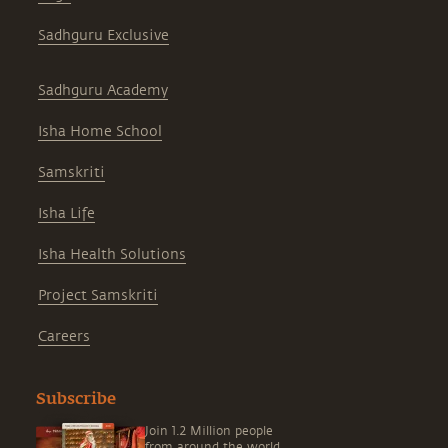
Sadhguru Exclusive
Sadhguru Academy
Isha Home School
Samskriti
Isha Life
Isha Health Solutions
Project Samskriti
Careers
Subscribe
Join 1.2 Million people
from around the world,