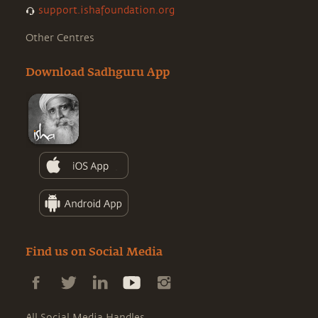
support.ishafoundation.org
Other Centres
Download Sadhguru App
Find us on Social Media
All Social Media Handles