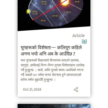
Article
युगहरूको विशेषता— कलियुग कहिले
अन्त्य भयो अनि अब के आउँदैछ ?
चार युगहरूको विज्ञानबारे विस्तारमा बताउने क्रममा,
सद्‌गुरु, हामीलाई भिन्न–भिन्न युगका विशेषताहरू उल्लेख
गर्दै हुनुहुन्छ । साथै, कलि युगको समय–अवधिको गणना
गर्दै अबको ७० वर्षमा मानव चेतनामा हुने कायापलटको
बारेमा समेत बुझाउँदै हुनुहुन्छ ।
Oct 21, 2024