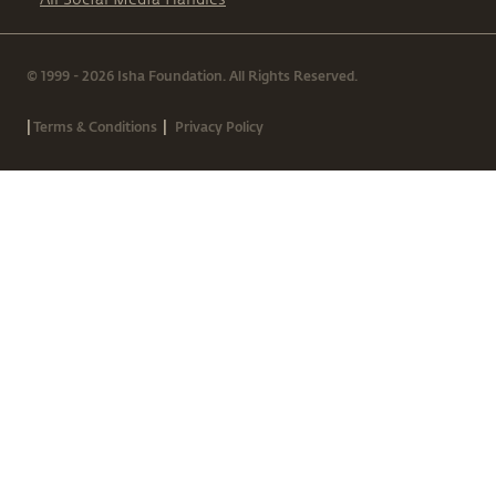
© 1999 - 2026 Isha Foundation. All Rights Reserved.
|
|
Terms & Conditions
Privacy Policy