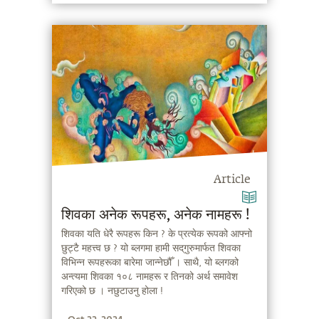
Article
शिवका अनेक रूपहरू, अनेक नामहरू !
शिवका यति धेरै रूपहरू किन ? के प्रत्येक रूपको आफ्नो
छुट्टै महत्त्व छ ? यो ब्लगमा हामी सद्‌गुरुमार्फत शिवका
विभिन्न रूपहरूका बारेमा जान्नेछौँ । साथै, यो ब्लगको
अन्त्यमा शिवका १०८ नामहरू र तिनको अर्थ समावेश
गरिएको छ । नछुटाउनु होला !