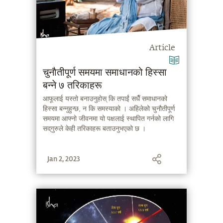
Article
चुनाैतीपूर्ण समयमा समाधानको हिस्सा
बन्ने ७ तरिकाहरू
आफूलाई यस्तो बनाउनुहोस् कि तपाईं सधैँ समाधानको
हिस्सा बन्नुहुन्छ, न कि समस्याको । अहिलेको चुनौतीपूर्ण
समयमा आफ्नो जीवनमा यो पक्षलाई स्थापित गर्नको लागि
सद्‌गुरुले केही तरिकाहरू बताउनुभएको छ ।
Jan 2, 2023