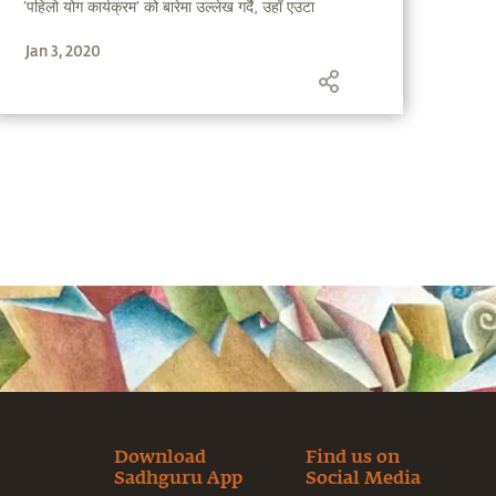
′पहिलो योग कार्यक्रम′ को बारेमा उल्लेख गर्दै, उहाँ एउटा
कथामार्फत हामीलाई योगको उत्पत्तिको बारेमा बताउँदै हुनुहुन्छ ।
Jan 3, 2020
Download
Find us on
Sadhguru App
Social Media