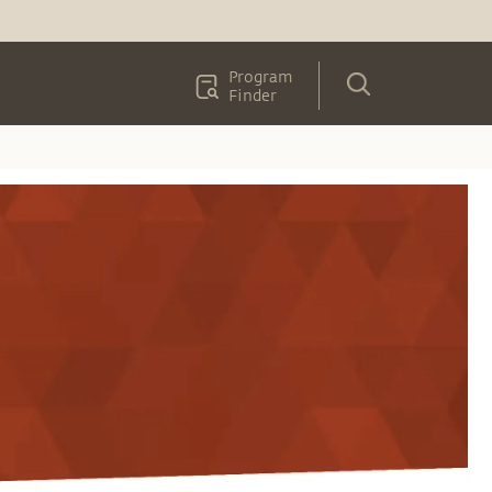
Program
Finder