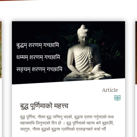
Article
बुद्ध पूर्णिमाको महत्त्व
बुद्ध पूर्णिमा, गौतम बुद्ध जन्मिनु भएको, बुद्धत्व प्राप्त गर्नुभएको तथा
महासमाधि लिनुभएको दिन हो । बुद्ध पूर्णिमाको महत्त्व बारे बुझाउँदै,
सद्‌गुरु, गौतम बुद्धको बुद्धत्त्व प्राप्तिको प्रसङ्गबारे चर्चा गर्दै
हुनुहुन्छ ।