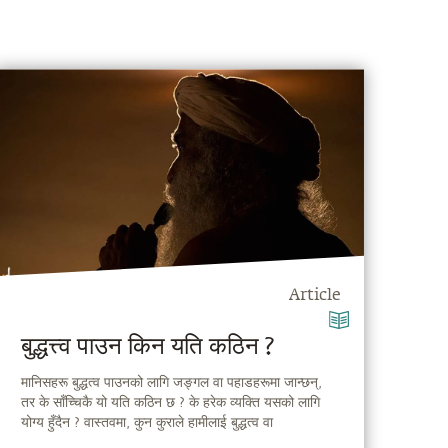
Article
बुद्धत्त्व पाउन किन यति कठिन ?
मानिसहरू बुद्धत्व पाउनको लागि जङ्गल वा पहाडहरूमा जान्छन्,
तर के साँच्चिकै यो यति कठिन छ ? के हरेक व्यक्ति यसको लागि
योग्य हुँदैन ? वास्तवमा, कुन कुराले हामीलाई बुद्धत्व वा
आत्मज्ञानबाट टाढा राख्छ ? आउनुहोस् जानौँ...