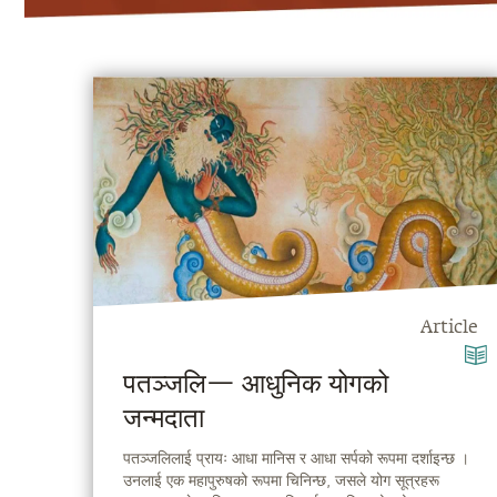
Article
पतञ्जलि— आधुनिक योगको
जन्मदाता
पतञ्जलिलाई प्रायः आधा मानिस र आधा सर्पको रूपमा दर्शाइन्छ ।
उनलाई एक महापुरुषको रूपमा चिनिन्छ, जसले योग सूत्रहरू