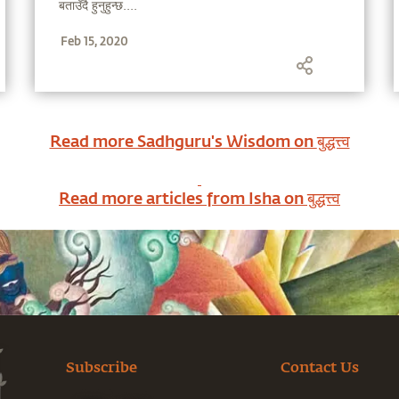
बताउँदै हुनुहुन्छ....
Feb 15, 2020
Read more Sadhguru's Wisdom on
बुद्धत्त्व
Read more articles from Isha on
बुद्धत्त्व
Subscribe
Contact Us