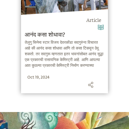
Article
आनंद कसा शोधावा?
तेलुगु सिनेमा स्टार विजय देवरकोंडा सदगुरुंना विचारत
आहे की आनंद कसा शोधावा आणि तो कसा टिकवून ठेवू
शकतो. तर सदगुरू म्हणतात इतर भावनांसोबत आनंद सुद्धा
एक प्रकारची रासायनिक केमिस्ट्री आहे. आणि आपल्या
आत कुठल्या प्रकारची केमिस्ट्री निर्माण करण्याच्या
तंत्रज्ञानाविषयी चर्चा करत आहेत.
Oct 19, 2024