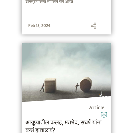
शास्त्रीयरित्या तपासले गेले आहेत.
Feb 13, 2024
Article
आयुष्यातील कलह, मतभेद, संघर्ष यांना
कसं हाताळावं?