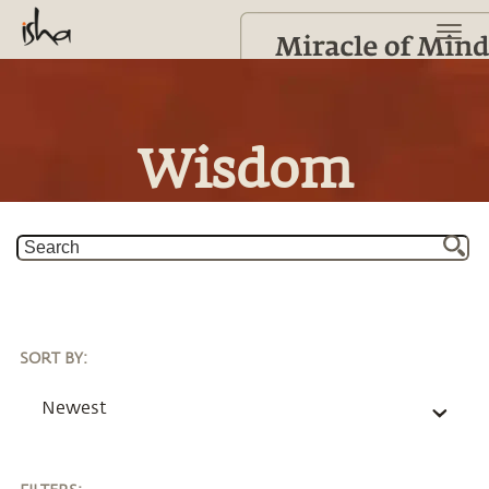
Wisdom
SORT BY
:
Newest