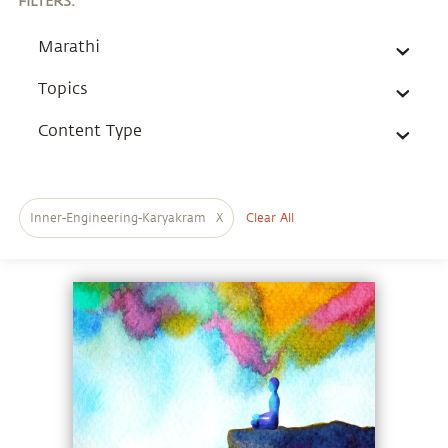
FILTERS
:
Marathi
Topics
Content Type
Inner-Engineering-Karyakram
X
Clear All