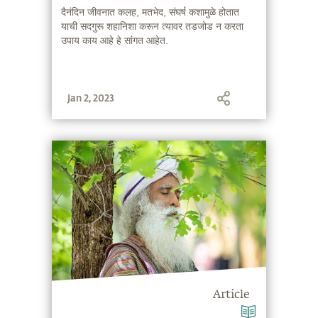
दैनंदिन जीवनात कलह, मतभेद, संघर्ष कशामुळे होतात
याची सदगुरू शहानिशा करून त्यावर तडजोड न करता
उपाय काय आहे हे सांगत आहेत.
Jan 2, 2023
Article