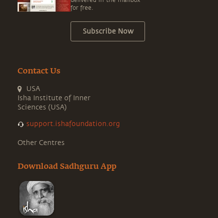
delivered in the mailbox
for free.
Subscribe Now
Contact Us
USA
Isha Institute of Inner
Sciences (USA)
support.ishafoundation.org
Other Centres
Download Sadhguru App