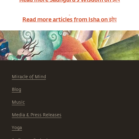
Read more articles from Isha on
झोप
Miracle of Mind
Blog
Music
Media & Press Releases
Yoga