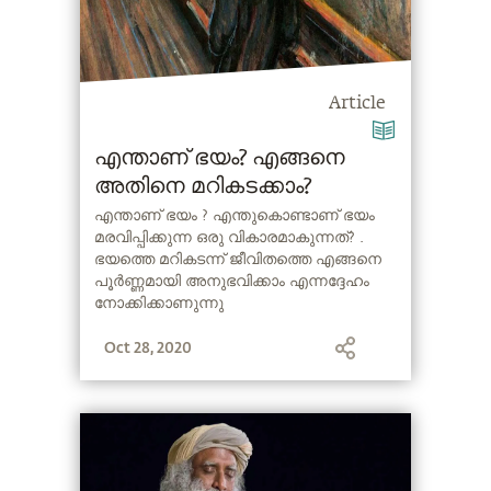
Article
എന്താണ് ഭയം? എങ്ങനെ
അതിനെ മറികടക്കാം?
എന്താണ് ഭയം ? എന്തുകൊണ്ടാണ് ഭയം
മരവിപ്പിക്കുന്ന ഒരു വികാരമാകുന്നത്? .
ഭയത്തെ മറികടന്ന് ജീവിതത്തെ എങ്ങനെ
പൂർണ്ണമായി അനുഭവിക്കാം എന്നദ്ദേഹം
നോക്കിക്കാണുന്നു
Oct 28, 2020