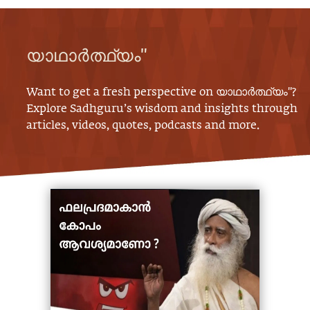
യാഥാർത്ഥ്യം"
Want to get a fresh perspective on
യാഥാർത്ഥ്യം"
?
Explore Sadhguru’s wisdom and insights through
articles, videos, quotes, podcasts and more.