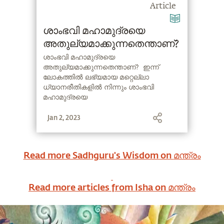
Article
ശാംഭവി മഹാമുദ്രയെ
അതുല്യമാക്കുന്നതെന്താണ്?
ശാംഭവി മഹാമുദ്രയെ
അതുല്യമാക്കുന്നതെന്താണ്? ഇന്ന്
ലോകത്തിൽ ലഭ്യമായ മറ്റെല്ലാ
ധ്യാനരീതികളിൽ നിന്നും ശാംഭവി
മഹാമുദ്രയെ
അതുല്യമാക്കുന്നതെന്താണ് എന്ന
Jan 2, 2023
ചോദ്യത്തിനോട് സദ്ഗുരു
പ്രതികരിക്കുന്നു
Read more Sadhguru's Wisdom on
മന്ത്രം
Read more articles from Isha on
മന്ത്രം