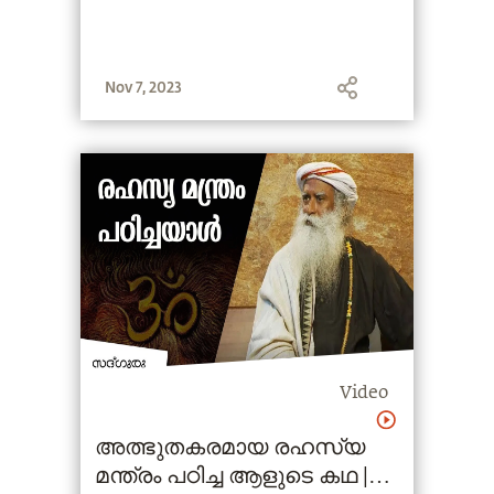
Nov 7, 2023
Video
അത്ഭുതകരമായ രഹസ്യ
മന്ത്രം പഠിച്ച ആളുടെ കഥ |