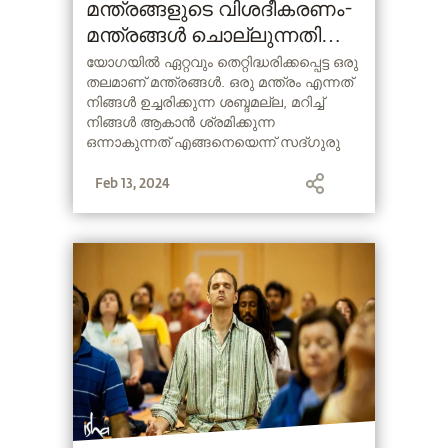
മന്ത്രങ്ങളുടെ വിശദീകരണം-
മന്ത്രങ്ങൾ ചൊല്ലുന്നതിന്റെ
ഗുണങ്ങളും അതിനു
യോഗയിൽ ഏറ്റവും തെറ്റിദ്ധരിക്കപ്പെട്ട ഒരു
തലമാണ് മന്ത്രങ്ങൾ. ഒരു മന്ത്രം എന്നത്
പിന്നിലെ ശാസ്ത്രവും
നിങ്ങൾ ഉച്ചരിക്കുന്ന ശബ്ദമല്ല, മറിച്ച്
നിങ്ങൾ ആകാൻ ശ്രമിക്കുന്ന
ഒന്നാകുന്നത് എങ്ങനെയെന്ന് സദ്ഗുരു
വിശദീകരിക്കുന്നു.
Feb 13, 2024