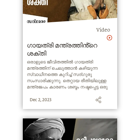
Video
ഗായത്രി മന്ത്രത്തിൻ്റെ
ശക്തി
ഒരാളുടെ ജീവിതത്തിൽ ഗായത്രി
മന്ത്രത്തിന് ചെലുത്താൻ കഴിയുന്ന
സ്വാധീനത്തെ കുറിച്ച് സദ്ഗുരു
സംസാരിക്കുന്നു. തെറ്റായ രീതിയിലുള്ള
മന്ത്രജപം കാരണം ശബ്ദം നഷ്ടപ്പെട്ട ഒരു
സ്ത്രീയുടെ അനുഭവവും സദ്ഗുരു പങ്കു
Dec 2, 2023
വയ്ക്കുന്നു.