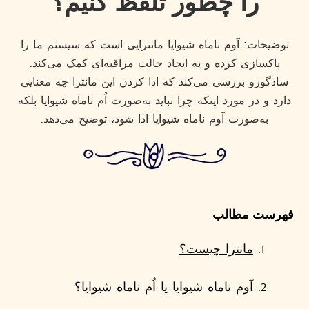
را چطور تلفظ کنیم؟
توضیحات: آوم ناماه شیوایا مانترایی است که سیستم ما را
پاکسازی کرده و به ایجاد حالت مراقبه‌ای کمک می‌کند.
سادگورو بررسی می‌کند که ادا کردن این مانترا چه معنایی
دارد و در مورد اینکه چرا نباید به‌صورت اُم ناماه شیوایا بلکه
به‌صورت آوم ناماه شیوایا ادا شود، توضیح می‌دهد.
فهرست مطالب
مانترا چیست؟
آوم ناماه شیوایا یا اُم ناماه شیوایا؟