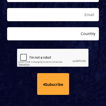
>
Subscribe