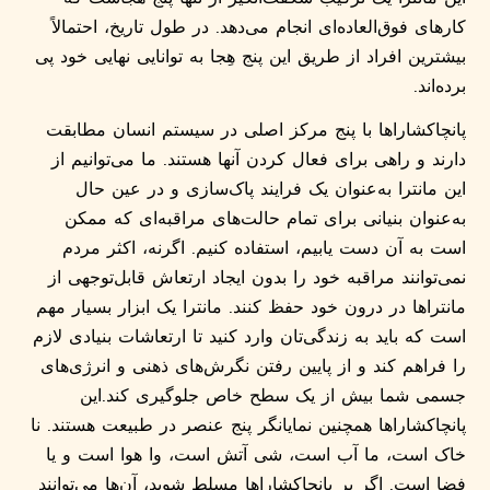
کارهای فوق‌العاده‌ای انجام می‌دهد. در طول تاریخ، احتمالاً
بیشترین افراد از طریق این پنج هِجا به توانایی نهایی خود پی
برده‌اند.
پانچاکشاراها با پنج مرکز اصلی در سیستم انسان مطابقت
دارند و راهی برای فعال کردن آنها هستند. ما می‌توانیم از
این مانترا به‌عنوان یک فرایند پاک‌سازی و در عین حال
به‌عنوان بنیانی برای تمام حالت‌های مراقبه‌ای که ممکن
است به آن دست یابیم، استفاده کنیم. اگرنه، اکثر مردم
نمی‌توانند مراقبه خود را بدون ایجاد ارتعاش قابل‌توجهی از
مانتراها در درون خود حفظ کنند. مانترا یک ابزار بسیار مهم
است که باید به زندگی‌تان وارد کنید تا ارتعاشات بنیادی لازم
را فراهم کند و از پایین رفتن نگرش‌های ذهنی و انرژی‌های
جسمی شما بیش از یک سطح خاص جلوگیری کند.این
پانچاکشاراها همچنین نمایانگر پنج عنصر در طبیعت هستند. نا
خاک است، ما آب است، شی آتش است، وا هوا است و یا
فضا است. اگر بر پانچاکشاراها مسلط شوید، آن‌ها می‌توانند