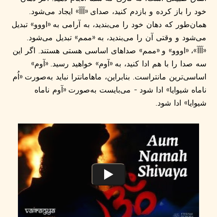
خود را باز کرده و بازدم کنید، صدای «آآآ» ایجاد می‌شود.
همان‌طور که دهان خود را می‌بندید، به آرامی به «اووو» تبدیل
می‌شود و وقتی آن را می‌‌بندید، به «ممم» تبدیل می‌شود.
«آآآ»، «اووو» و «ممم» صداهای اساسی هستی هستند. اگر این
سه صدا را با هم ادا کنید، به «آوم» خواهید رسید. «آوم»
اساسی‌ترین مانتراست. بنابراین، ماهامانترا نباید به‌صورت «اُم
ناماه شیوایا» ادا شود - می‌بایست به‌صورت «آوم ناماه
شیوایا» ادا شود.