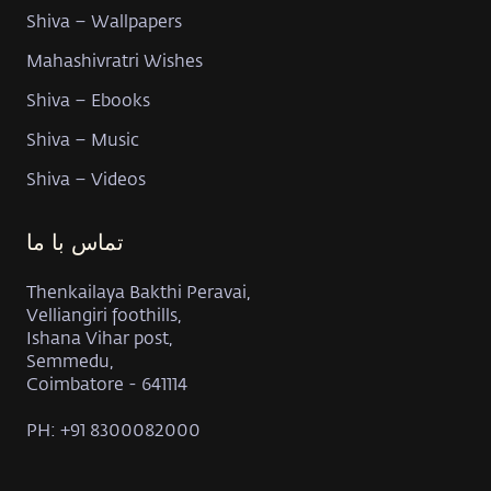
Shiva – Wallpapers
Mahashivratri Wishes
Shiva – Ebooks
Shiva – Music
Shiva – Videos
تماس با ما
Thenkailaya Bakthi Peravai,
Velliangiri foothills,
Ishana Vihar post,
Semmedu,
Coimbatore - 641114
PH: +91 8300082000