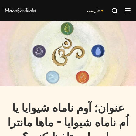
فارسی
عنوان: آوم ناماه شیوایا یا
اُم ناماه شیوایا - ماها مانترا