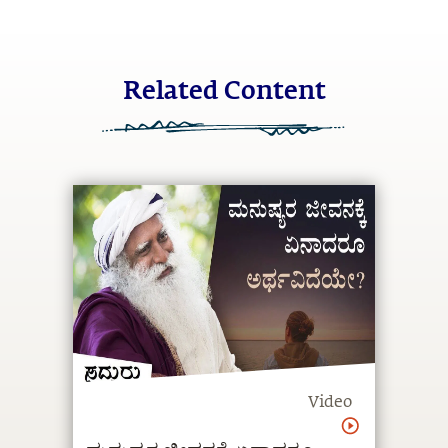
Related Content
Video