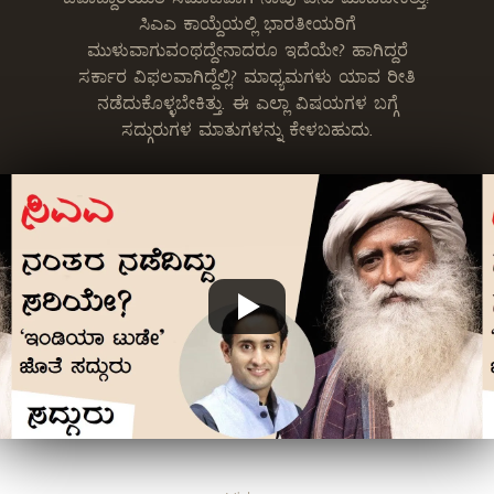
ಸಿಎಎ ಕಾಯ್ದೆಯಲ್ಲಿ ಭಾರತೀಯರಿಗೆ
ಮುಳುವಾಗುವಂಥದ್ದೇನಾದರೂ ಇದೆಯೇ? ಹಾಗಿದ್ದರೆ
ಸರ್ಕಾರ ವಿಫಲವಾಗಿದ್ದೆಲ್ಲಿ? ಮಾಧ್ಯಮಗಳು ಯಾವ ರೀತಿ
ನಡೆದುಕೊಳ್ಳಬೇಕಿತ್ತು. ಈ ಎಲ್ಲಾ ವಿಷಯಗಳ ಬಗ್ಗೆ
ಸದ್ಗುರುಗಳ ಮಾತುಗಳನ್ನು ಕೇಳಬಹುದು.