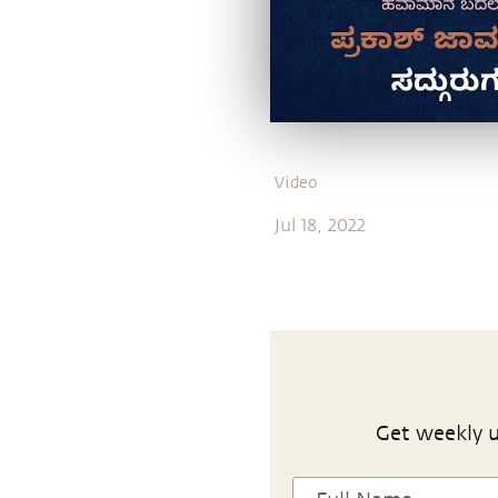
Video
Jul 18, 2022
Get weekly u