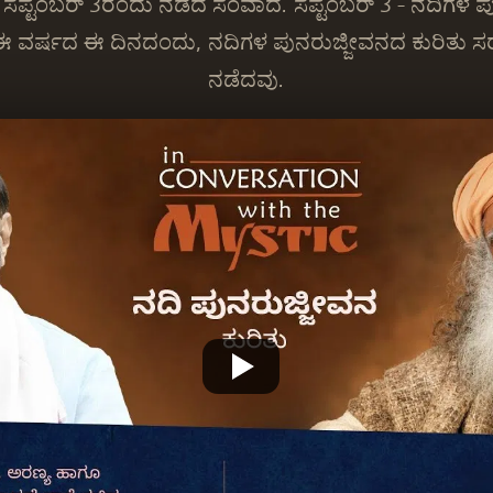
ಸೆಪ್ಟೆಂಬರ್ 3ರಂದು ನಡೆದ ಸಂವಾದ. ಸೆಪ್ಟೆಂಬರ್ 3 - ನದಿಗಳ ಪ
. ಈ ವರ್ಷದ ಈ ದಿನದಂದು, ನದಿಗಳ ಪುನರುಜ್ಜೀವನದ ಕುರಿತು ಸ
ನಡೆದವು.