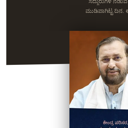
ಸದ್ಗುರುಗಳ ನಡುವೆ 
ಮುಡಿಪಾಗಿಟ್ಟ ದಿನ