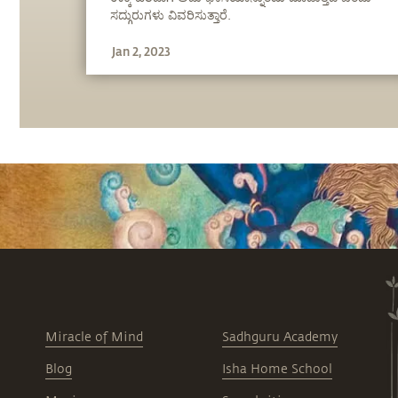
ಸದ್ಗುರುಗಳು ವಿವರಿಸುತ್ತಾರೆ.
Jan 2, 2023
Miracle of Mind
Sadhguru Academy
Blog
Isha Home School