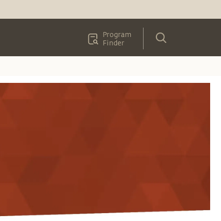
Program
Finder