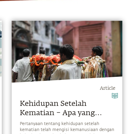
Article
Kehidupan Setelah
Kematian – Apa yang
Terjadi Setelah Kematian?
Pertanyaan tentang kehidupan setelah
kematian telah mengisi kemanusiaan dengan