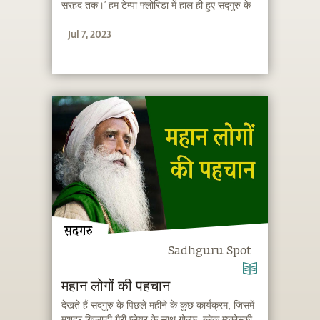
सरहद तक।’ हम टेम्पा फ्लोरिडा में हाल ही हुए सद्गुरु के
इनर इंजीनरिंग कार्यक्रम की स्लाइड्स भी प्रस्तुत कर रहे
Jul 7, 2023
हैं।
Sadhguru Spot
महान लोगों की पहचान
देखते हैं सद्‌गुरु के पिछले महीने के कुछ कार्यक्रम, जिसमें
मशहूर खिलाड़ी गैरी प्लेयर के साथ गोल्फ, ब्लेक म्य्कोस्की