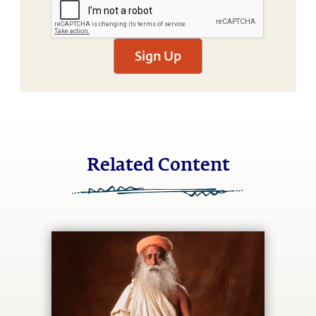
Sign Up
Related Content