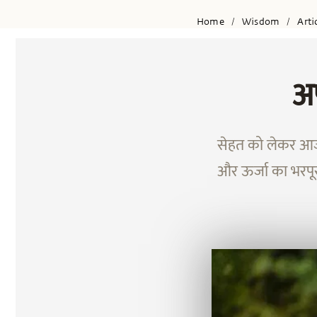
Home
Wisdom
Arti
/
/
अप
सेहत को लेकर आज 
और ऊर्जा का भरपूर