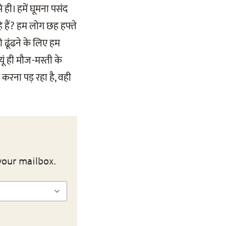
 ही। हमें घूमना पसंद
े हैं? हम लोग छह हफ्ते
ो ढूंढने के लिए हम
ं ही मौज-मस्ती के
 करना पड़ रहा है, वही
your mailbox.