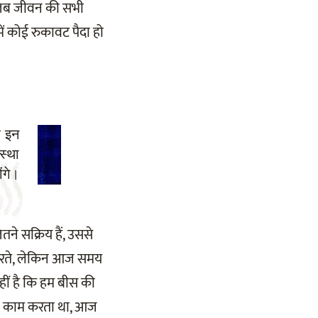
। जब जीवन की सभी
 में कोई रुकावट पैदा हो
र इन
स्था
ोंगे।
े सक्रिय हैं, उससे
 करते, लेकिन आज समय
ीं है कि हम बीस की
ना काम करता था, आज