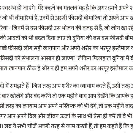
ह स्वस्थ्य हो जाएंगे। मेरे कहने का मतलब यह है कि अगर हमने अपने 
ो भी बीमारियां हैं, उनमें से अस्सी फीसदी बीमारियां तो अपने आप ख
यां - जिनमें से दस फीसदी उस भोजन की वजह से हैं, जो लोग खा र
ी आदतों को भी बदल दिया जाए तो दुनिया की बस दस फीसदी बीमारि
े नब्बे फीसदी लोग सही खानपान और अपने शरीर का भरपूर इस्तेमाल कर
 फीसदी को संभालना आसान हो जाएगा। लेकिन फिलहाल दुनिया में बी
ो हमारा खानपान ठीक है और न ही हम अपने शरीर का भरपूर इस्तेमाल कर 
ं में समझते हैं। जिस तरह आप शरीर का व्यायाम करते हैं, उसी त
ई बार खोलेंगे और बंद करेंगे तो एक महीने बाद आप देखेंगे कि आपके 
सी तरह का व्यायाम आप अपने मस्तिष्क को भी देंगे, तो एक महीने बाद
गर आप अपने दिल और जीवन ऊर्जा के साथ भी ऐसा ही करें तो वे भी
। जब ये सभी चीजें अच्छी तरह से काम करती हैं, तो हम कहते हैं कि हमा