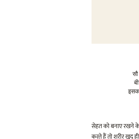
सौ
ब
इसका
सेहत को बनाए रखने क
करते हैं तो शरीर खु