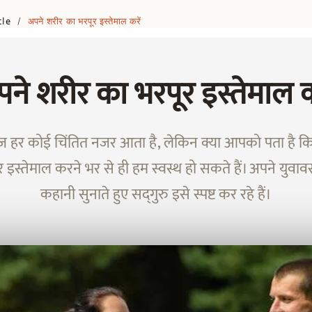
cle
अपने शरीर का भरपूर इस्तेमाल करें
/
ने शरीर का भरपूर इस्तेमाल क
हर कोई चिंतित नजर आता है, लेकिन क्या आपको पता है कि
 इस्तेमाल करने भर से ही हम स्वस्थ हो सकते हैं। अपने युवावस
कहानी सुनाते हुए सद्‌गुरु इसे स्पष्ट कर रहे हैं।