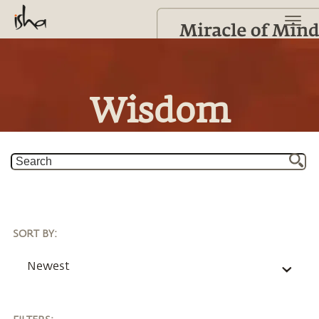
Wisdom
SORT BY
:
Newest