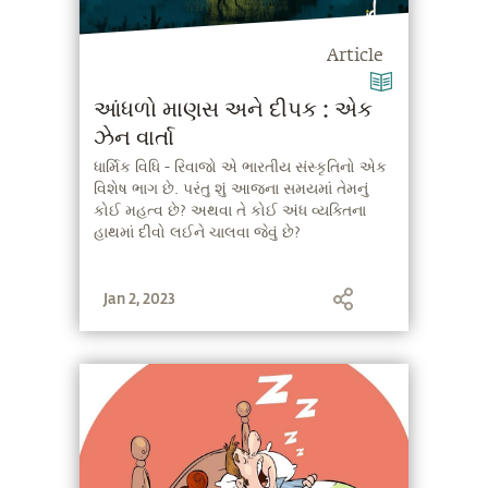
Article
આંધળો માણસ અને દીપક : એક
ઝેન વાર્તા
ધાર્મિક વિધિ - રિવાજો એ ભારતીય સંસ્કૃતિનો એક
વિશેષ ભાગ છે. પરંતુ શું આજના સમયમાં તેમનું
કોઈ મહત્વ છે? અથવા તે કોઈ અંધ વ્યક્તિના
હાથમાં દીવો લઈને ચાલવા જેવું છે?
Jan 2, 2023