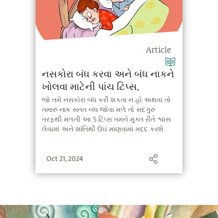
Article
નસકોરા બંધ કરવા અને બંધ નાકને
ખોલવા માટેની પાંચ ટિપ્સ.
જો તમે નસકોરા બંધ કરી શકતા ન હો અથવા તો
તમારું નાક સતત બંધ જોવા મળે તો સદગુરુ
તરફથી મળતી આ 5 ટિપ્સ તમને મુક્ત રીતે શ્વાસ
લેવામાં અને શાંતિથી ઉંઘ માણવામાં મદદ કરશે.
Oct 21, 2024