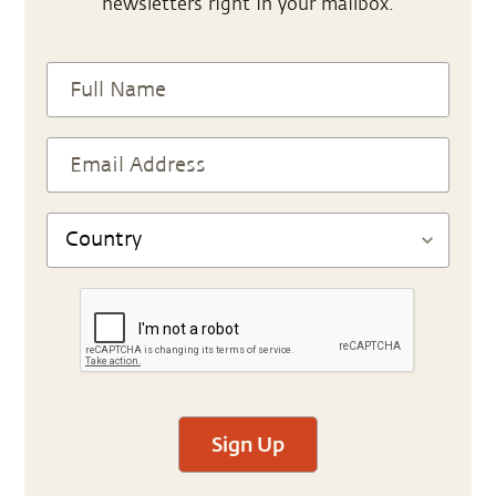
newsletters right in your mailbox.
Sign Up